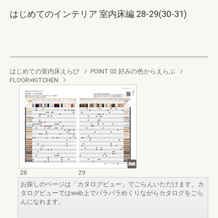
はじめてのインテリア 室内床編 28-29(30-31)
はじめての室内床えらび
POINT 02 好みの色からえらぶ
FLOOR×KITCHEN
28
29
お探しのページは「カタログビュー」でごらんいただけます。カ
タログビューではweb上でパラパラめくりながらカタログをごら
んになれます。