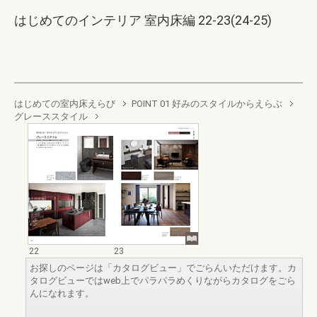
はじめてのインテリア 室内床編 22-23(24-25)
はじめての室内床えらび
POINT 01 好みのスタイルからえらぶ
グレーススタイル
22
23
お探しのページは「カタログビュー」でごらんいただけます。カ
タログビューではweb上でパラパラめくりながらカタログをごら
んになれます。