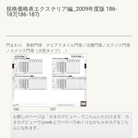
規格価格表エクステリア編_2009年度版 186-
187(186-187)
門まわり 形材門扉 ナビアスタイル門扉／涼雅門扉／エクジス門扉
／エクジス門扉［大型タイプ］
186
187
お探しのページは「カタログビュー」でごらんいただけます。カ
タログビューではweb上でパラパラめくりながらカタログをごら
んになれます。