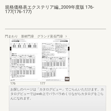
規格価格表エクステリア編_2009年度版 176-
177(176-177)
門まわり 形材門扉 グランド富岳門扉
176
177
お探しのページは「カタログビュー」でごらんいただけます。カ
タログビューではweb上でパラパラめくりながらカタログをごら
んになれます。