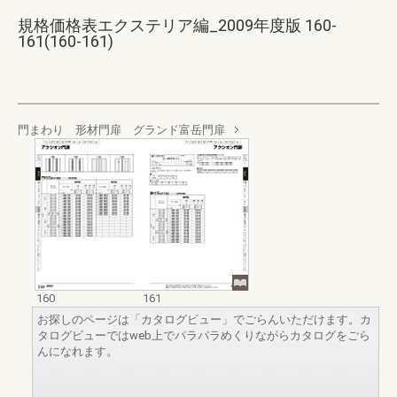
規格価格表エクステリア編_2009年度版 160-
161(160-161)
門まわり 形材門扉 グランド富岳門扉
160
161
お探しのページは「カタログビュー」でごらんいただけます。カ
タログビューではweb上でパラパラめくりながらカタログをごら
んになれます。