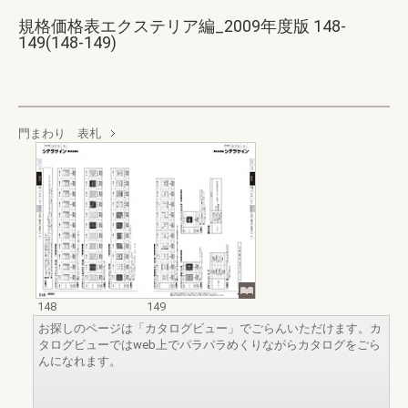
規格価格表エクステリア編_2009年度版 148-
149(148-149)
門まわり 表札
148
149
お探しのページは「カタログビュー」でごらんいただけます。カ
タログビューではweb上でパラパラめくりながらカタログをごら
んになれます。