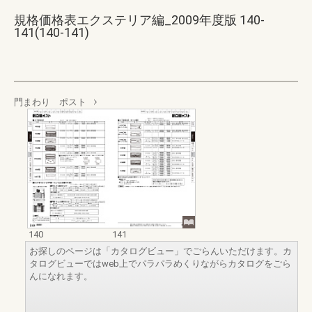
規格価格表エクステリア編_2009年度版 140-
141(140-141)
門まわり ポスト
140
141
お探しのページは「カタログビュー」でごらんいただけます。カ
タログビューではweb上でパラパラめくりながらカタログをごら
んになれます。