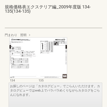
規格価格表エクステリア編_2009年度版 134-
135(134-135)
門まわり 照明
134
135
お探しのページは「カタログビュー」でごらんいただけます。カ
タログビューではweb上でパラパラめくりながらカタログをごら
んになれます。