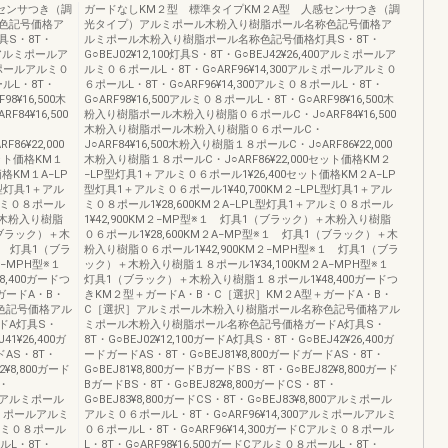
センサつき（調
ガードなしKM２型 標準タイプKM２A型 人感センサつき（調
色記号価格ア
光タイプ）アルミポール木粉入り樹脂ポール名称色記号価格ア
S・8T・
ルミポール木粉入り樹脂ポール名称色記号価格灯具S・8T・
400アルミポールア
G○BEJ02¥12,100灯具S・8T・G○BEJ42¥26,400アルミポールア
ミポールアルミ０
ルミ０６ポールL・8T・G○ARF96¥14,300アルミポールアルミ０
ールL・8T・
６ポールL・8T・G○ARF96¥14,300アルミ０８ポールL・8T・
8¥16,500木
G○ARF98¥16,500アルミ０８ポールL・8T・G○ARF98¥16,500木
4¥16,500
粉入り樹脂ポール木粉入り樹脂０６ポールC・J○ARF84¥16,500
木粉入り樹脂ポール木粉入り樹脂０６ポールC・
86¥22,000
J○ARF84¥16,500木粉入り樹脂１８ポールC・J○ARF86¥22,000
セット価格KM１
木粉入り樹脂１８ポールC・J○ARF86¥22,000セット価格KM２
格KM１A−LP
−LP型灯具1＋アルミ０６ポール1¥26,400セット価格KM２A−LP
L型灯具1＋アル
型灯具1＋アルミ０６ポール1¥40,700KM２−LPL型灯具1＋アル
アルミ０８ポール
ミ０８ポール1¥28,600KM２A−LPL型灯具1＋アルミ０８ポール
＋木粉入り樹脂
1¥42,900KM２−MP型※１ 灯具1（ブラック）＋木粉入り樹脂
（ブラック）＋木
０６ポール1¥28,600KM２A−MP型※１ 灯具1（ブラック）＋木
１ 灯具1（ブラ
粉入り樹脂０６ポール1¥42,900KM２−MPH型※１ 灯具1（ブラ
A−MPH型※１
ック）＋木粉入り樹脂１８ポール1¥34,100KM２A−MPH型※１
,400ガードつ
灯具1（ブラック）＋木粉入り樹脂１８ポール1¥48,400ガードつ
ガードA・B・
きKM２型＋ガードA・B・C［選択］KM２A型＋ガードA・B・
色記号価格アル
C［選択］アルミポール木粉入り樹脂ポール名称色記号価格アル
ドA灯具S・
ミポール木粉入り樹脂ポール名称色記号価格ガードA灯具S・
41¥26,400ガ
8T・G○BEJ02¥12,100ガードA灯具S・8T・G○BEJ42¥26,400ガ
ドAS・8T・
ードガードAS・8T・G○BEJ81¥8,800ガードガードAS・8T・
2¥8,800ガード
G○BEJ81¥8,800ガードBガードBS・8T・G○BEJ82¥8,800ガード
T・
BガードBS・8T・G○BEJ82¥8,800ガードCS・8T・
800アルミポール
G○BEJ83¥8,800ガードCS・8T・G○BEJ83¥8,800アルミポール
ルミポールアルミ
アルミ０６ポールL・8T・G○ARF96¥14,300アルミポールアルミ
アルミ０８ポール
０６ポールL・8T・G○ARF96¥14,300ガードCアルミ０８ポール
ールL・8T・
L・8T・G○ARF98¥16,500ガードCアルミ０８ポールL・8T・