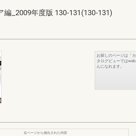
09年度版 130-131(130-131)
お探しのページは「カ
タログビューではwe
んになれます。
右ページから抽出された内容