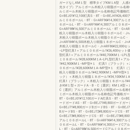
ガードなしKM１型 標準タイプKM１A型 人感
光タイプ）アルミポール木粉入り樹脂ポール名称
ルミポール木粉入り樹脂ポール名称色記号価格灯具
G○BEJ01¥12,100灯具S・8T・G○BEJ41¥26,
ルミ０６ポールL・8T・G○ARF96¥14,300アル
６ポールL・8T・G○ARF96¥14,300アルミ０８ポ
G○ARF98¥16,500アルミ０８ポールL・8T・G○ARF9
粉入り樹脂ポール木粉入り樹脂０６ポールC・J○ARF8
木粉入り樹脂ポール木粉入り樹脂０６ポールC・
J○ARF84¥16,500木粉入り樹脂１８ポールC・J○ARF
木粉入り樹脂１８ポールC・J○ARF86¥22,000
−LP型灯具1＋アルミ０６ポール1¥26,400セット価
型灯具1＋アルミ０６ポール1¥40,700KM１−LP
ミ０８ポール1¥28,600KM１A−LPL型灯具1＋
1¥42,900KM１−MP型※１ 灯具1（ブラック）
０６ポール1¥28,600KM１A−MP型※１ 灯具1
粉入り樹脂０６ポール1¥42,900KM１−MPH型※
ック）＋木粉入り樹脂１８ポール1¥34,100KM１
灯具1（ブラック）＋木粉入り樹脂１８ポール1¥48
きKM１型＋ガードA・B・C［選択］KM１A型＋
C［選択］アルミポール木粉入り樹脂ポール名称
ミポール木粉入り樹脂ポール名称色記号価格ガー
8T・G○BEJ01¥12,100ガードA灯具S・8T・G○BEJ
ードガードAS・8T・G○BEJ71¥8,800ガードガー
G○BEJ71¥8,800ガードBガードBS・8T・G○BEJ7
BガードBS・8T・G○BEJ72¥8,800ガードCS・8
G○BEJ73¥8,800ガードCS・8T・G○BEJ73¥8,
アルミ０６ポールL・8T・G○ARF96¥14,300ア
０６ポールL・8T・G○ARF96¥14,300ガードC
L・8T・G○ARF98¥16,500ガードCアルミ０８ポ