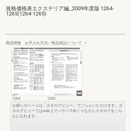
規格価格表エクステリア編_2009年度版 1264-
1265(1264-1265)
商品情報 お手入れ方法／商品保証について
1264
1265
お探しのページは「カタログビュー」でごらんいただけます。カ
タログビューではweb上でパラパラめくりながらカタログをごら
んになれます。