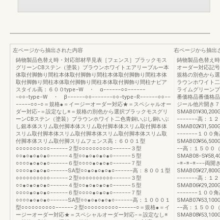
左ページから抽出された内容
右ページから抽出
鋳物製品色替え時・対応部材早見表［フェンス］ブラックモス
鋳物製品色替え時
グリーンCBステン（塗装）ブラウンホワイトエアリーブルー本
オーダー対応記号
体取付脚飾り間柱本体取付脚飾り間柱本体取付脚飾り間柱本体
規格の別色から選
取付脚飾り間柱本体取付脚飾り間柱本体取付脚飾り間柱ナビア
ラウンホワイト二
スタイル高：６００type−W ・ α−−−−−−○○−−−−−−
ライムグリーンプ
−○○−type−W ・ β−−−−−−○○−−−−−−−○○−type−R−−−−−−○○−−
番価格品番価格品
−−−−−○○−○＝規格●＝イージーオーダー対応★＝スペシャルオー
ジール他片開き７
ダー対応−＝設定なし※＝規格の別色から選択ブラックモスグリ
SMAB01¥30,200G
ーンCBステン（塗装）ブラウンホワイト二色青銅いぶし銅いぶ
−−−−−−−高：１
し銀本体スリム取付脚本体スリム取付脚本体スリム取付脚本体
SMAB02¥31,500G
スリム取付脚本体スリム取付脚本体スリム取付脚本体スリム取
−−−−−−−１０
付脚本体スリム取付脚スリムフェンス高：６００１型
SMAB03¥56,500G
○○○○○○○○○○−−−−−−２型○○○○○○○○○○−−−−−−３型
−−高：１５００
○○●○●○●○●○−−−−−−４型○○●○●○●○●○−−−−−−５型
SMAB08−S¥58,4
○○○○●○●○●○−−−−−−６型○○○○●○●○●○−−−−−−７型
−※−※−※−−−
○○○○●○●○●○−−−−−−SA型○○●○●○●○●○−−−−−−高：８００１型
SMAB05¥27,800G
○○○○○○○○○○−−−−−−２型○○○○○○○○○○−−−−−−３型
−−−−−−−高：１
○○●○●○●○●○−−−−−−４型○○●○●○●○●○−−−−−−５型
SMAB06¥29,200G
○○○○●○●○●○−−−−−−６型○○○○●○●○●○−−−−−−７型
−−−−−−−１０
○○○○●○●○●○−−−−−−SA型○○●○●○●○●○−−−−−−高：１０００１
SMAB07¥53,100
型○○○○○○○○○○−−−−−−２型○○○○○○○○○○−−−−−−○＝規格●＝イ
−−高：１５００
ージーオーダー対応★＝スペシャルオーダー対応−＝設定なし※
SMAB08¥53,100G