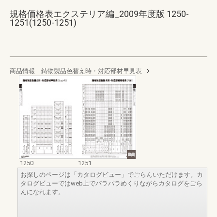
規格価格表エクステリア編_2009年度版 1250-
1251(1250-1251)
商品情報 鋳物製品色替え時・対応部材早見表
1250
1251
お探しのページは「カタログビュー」でごらんいただけます。カ
タログビューではweb上でパラパラめくりながらカタログをごら
んになれます。