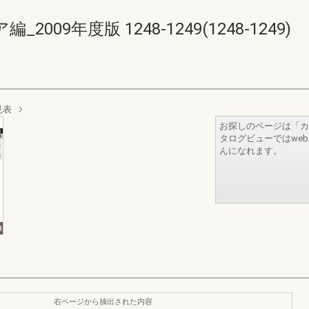
09年度版 1248-1249(1248-1249)
見表
お探しのページは「カ
タログビューではwe
んになれます。
右ページから抽出された内容