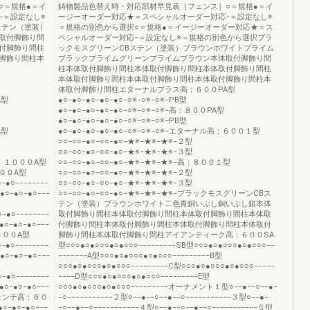
○＝規格●＝イ
鋳物製品色替え時・対応部材早見表［フェンス］○＝規格●＝イ
−＝設定なし※
ージーオーダー対応★＝スペシャルオーダー対応−＝設定なし※
ステン（塗装）
＝規格の別色から選択○＝規格●＝イージーオーダー対応★＝ス
取付脚飾り間
ペシャルオーダー対応−＝設定なし※＝規格の別色から選択ブラ
付脚飾り間柱
ックモスグリーンCBステン（塗装）ブラウンホワイトプライム
脚飾り間柱本
ブラックプライムグリーンプライムブラウン本体取付脚飾り間
柱本体取付脚飾り間柱本体取付脚飾り間柱本体取付脚飾り間柱
本体取付脚飾り間柱本体取付脚飾り間柱本体取付脚飾り間柱本
体取付脚飾り間柱エターナルプラス高：６００PA型
A型
●○−●○−●○−●○−●○−○※−○※−○※−PB型
●○−●○−●○−●○−●○−○※−○※−○※−高：８００PA型
●○−●○−●○−●○−●○−○※−○※−○※−PB型
A型
●○−●○−●○−●○−●○−○※−○※−○※−エターナル高：６００１型
○○−○○−●○−○○−●○−★※−★※−★※−２型
○○−○○−●○−○○−●○−★※−★※−★※−３型
高：１０００A型
○○−○○−●○−○○−●○−★※−★※−★※−高：８００１型
６００A型
○○−○○−●○−○○−●○−★※−★※−★※−２型
−●○−−−−−−−−
○○−○○−●○−○○−●○−★※−★※−★※−３型
●○−●○−●○−−−
○○−○○−●○−○○−●○−★※−★※−★※−ブラックモスグリーンCBス
テン（塗装）ブラウンホワイト二色青銅いぶし銅いぶし銀本体
−●○−−−−−−−−
取付脚飾り間柱本体取付脚飾り間柱本体取付脚飾り間柱本体取
●○−●○−●○−−−
付脚飾り間柱本体取付脚飾り間柱本体取付脚飾り間柱本体取付
：８００A型
脚飾り間柱本体取付脚飾り間柱アイアンティーク高：６００SA
−●○−−−−−−−−
型○○○●○●○○○●○●○○○−−−−−−−−−SB型○○○●○●○○○●○●○○○−−
●○−●○−●○−−−
−−−−−−−A型○○○●○●○○○●○●○○○−−−−−−−−−B型
○○○●○●○○○●○●○○○−−−−−−−−−C型○○○●○●○○○●○●○○○−−−−−
−●○−−−−−−−−
−−−−D型○○○●○●○○○●○●○○○−−−−−−−−−E型
●○−●○−●○−−−
○○○●○●○○○●○●○○○−−−−−−−−−オーナメント１型○−−●−−○−−●−
−レシェンテ高：６０
−○−−−−−−−−−−−２型○−−●−−○−−●−−○−−−−−−−−−−−３型○−−●−
●○−●○−●○−−−
−○−−●−−○−−−−−−−−−−−４型○−−●−−○−−●−−○−−−−−−−−−−−５型