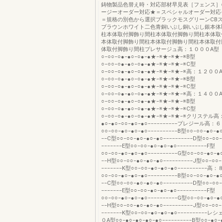
鋳物製品色替え時・対応部材早見表［フェンス］
ージーオーダー対応★＝スペシャルオーダー対応
＝規格の別色から選択ブラックモスグリーンCB
ブラウンホワイト二色青銅いぶし銅いぶし銀本体
柱本体取付脚飾り間柱本体取付脚飾り間柱本体取
本体取付脚飾り間柱本体取付脚飾り間柱本体取付
体取付脚飾り間柱プレサージュ高：１０００A型
○−○○−○●−●○−○●−●★−※★−※★−※B型
○−○○−○●−●○−○●−●★−※★−※★−※C型
○−○○−○●−●○−○●−●★−※★−※★−※高：１２００
○−○○−○●−●○−○●−●★−※★−※★−※B型
○−○○−○●−●○−○●−●★−※★−※★−※C型
○−○○−○●−●○−○●−●★−※★−※★−※高：１４００
○−○○−○●−●○−○●−●★−※★−※★−※B型
○−○○−○●−●○−○●−●★−※★−※★−※C型
○−○○−○●−●○−○●−●★−※★−※★−※クリステル
●○−●○−○○−●○−●○−−−−−−−−−−プレジール高：
○○−○○−●○−●○−●○−−−−−−−−−−B型○○−○○−●○−●○
−−C型○○−○○−●○−●○−●○−−−−−−−−−−D型○○−○○−
−−−−−−−E型○○−○○−●○−●○−●○−−−−−−−−−−F型
○○−○○−●○−●○−●○−−−−−−−−−−G型○○−○○−●○−●○
−−H型○○−○○−●○−●○−●○−−−−−−−−−−J型○○−○○−
−−−−−−−K型○○−○○−●○−●○−●○−−−−−−−−−−高
○○−○○−●○−●○−●○−−−−−−−−−−B型○○−○○−●○−●○
−−C型○○−○○−●○−●○−●○−−−−−−−−−−D型○○−○○−
−−−−−−−E型○○−○○−●○−●○−●○−−−−−−−−−−F型
○○−○○−●○−●○−●○−−−−−−−−−−G型○○−○○−●○−●○
−−H型○○−○○−●○−●○−●○−−−−−−−−−−J型○○−○○−
−−−−−−−K型○○−○○−●○−●○−●○−−−−−−−−−
０A型○○−●○−●○−●○−●○−−−−−−−−−−B型○○−●○−