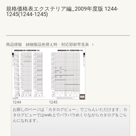
規格価格表エクステリア編_2009年度版 1244-
1245(1244-1245)
商品情報 鋳物製品色替え時・対応部材早見表
1244
1245
お探しのページは「カタログビュー」でごらんいただけます。カ
タログビューではweb上でパラパラめくりながらカタログをごら
んになれます。