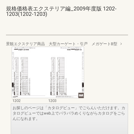
規格価格表エクステリア編_2009年度版 1202-
1203(1202-1203)
景観エクステリア商品 大型カーゲート・引戸 メガゲートB型
1202
1203
お探しのページは「カタログビュー」でごらんいただけます。カ
タログビューではweb上でパラパラめくりながらカタログをごら
んになれます。