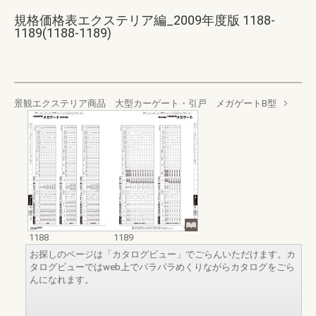
規格価格表エクステリア編_2009年度版 1188-
1189(1188-1189)
景観エクステリア商品 大型カーゲート・引戸 メガゲートB型
1188
1189
お探しのページは「カタログビュー」でごらんいただけます。カ
タログビューではweb上でパラパラめくりながらカタログをごら
んになれます。