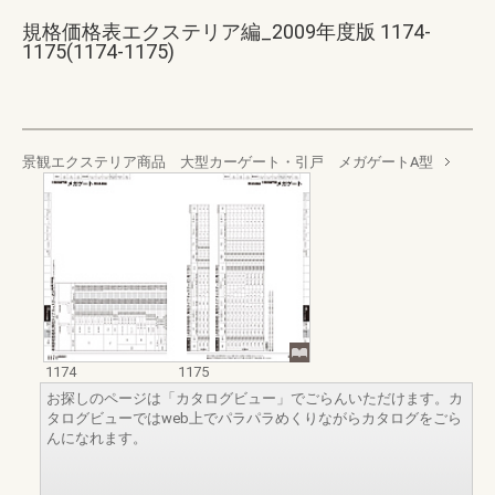
規格価格表エクステリア編_2009年度版 1174-
1175(1174-1175)
景観エクステリア商品 大型カーゲート・引戸 メガゲートA型
1174
1175
お探しのページは「カタログビュー」でごらんいただけます。カ
タログビューではweb上でパラパラめくりながらカタログをごら
んになれます。