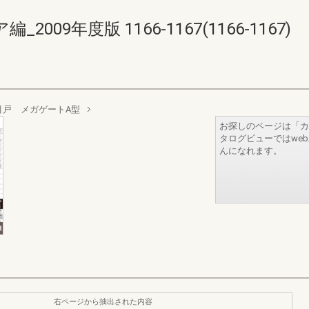
09年度版 1166-1167(1166-1167)
引戸 メガゲートA型
お探しのページは「カ
タログビューではwe
んになれます。
右ページから抽出された内容