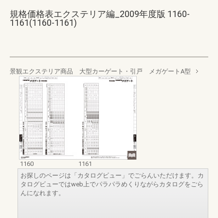
規格価格表エクステリア編_2009年度版 1160-
1161(1160-1161)
景観エクステリア商品 大型カーゲート・引戸 メガゲートA型
1160
1161
お探しのページは「カタログビュー」でごらんいただけます。カ
タログビューではweb上でパラパラめくりながらカタログをごら
んになれます。