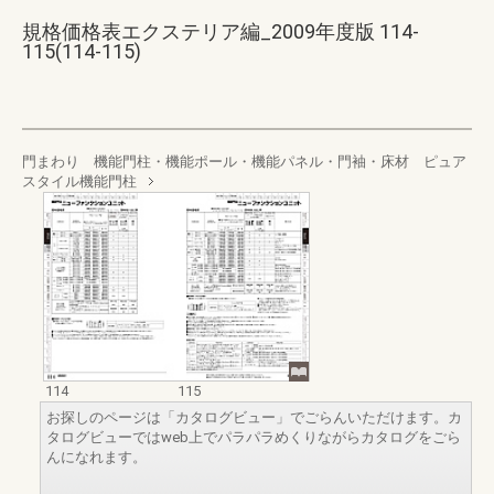
規格価格表エクステリア編_2009年度版 114-
115(114-115)
門まわり 機能門柱・機能ポール・機能パネル・門袖・床材 ピュア
スタイル機能門柱
114
115
お探しのページは「カタログビュー」でごらんいただけます。カ
タログビューではweb上でパラパラめくりながらカタログをごら
んになれます。