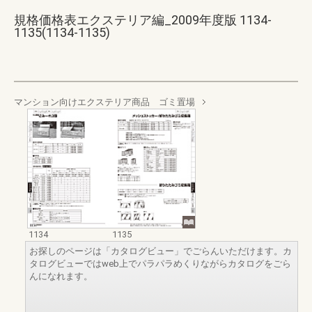
規格価格表エクステリア編_2009年度版 1134-
1135(1134-1135)
マンション向けエクステリア商品 ゴミ置場
1134
1135
お探しのページは「カタログビュー」でごらんいただけます。カ
タログビューではweb上でパラパラめくりながらカタログをごら
んになれます。