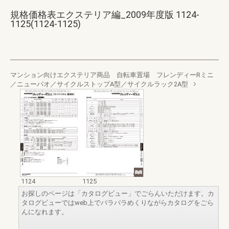
規格価格表エクステリア編_2009年度版 1124-
1125(1124-1125)
マンション向けエクステリア商品 自転車置場 フレンディーRミニ
／ニューパオ／サイクルストップA型／サイクルラック2A型
1124
1125
お探しのページは「カタログビュー」でごらんいただけます。カ
タログビューではweb上でパラパラめくりながらカタログをごら
んになれます。