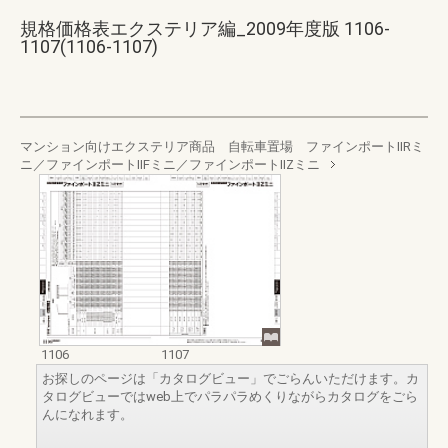
規格価格表エクステリア編_2009年度版 1106-
1107(1106-1107)
マンション向けエクステリア商品 自転車置場 ファインポートⅡRミ
ニ／ファインポートⅡFミニ／ファインポートⅡZミニ
1106
1107
お探しのページは「カタログビュー」でごらんいただけます。カ
タログビューではweb上でパラパラめくりながらカタログをごら
んになれます。