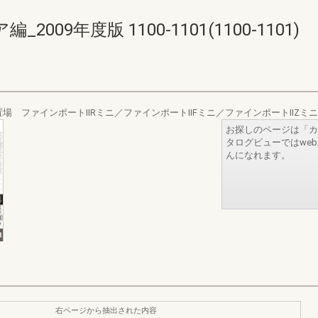
09年度版 1100-1101(1100-1101)
場 ファインポートⅡRミニ／ファインポートⅡFミニ／ファインポートⅡZミニ
お探しのページは「カ
タログビューではwe
んになれます。
右ページから抽出された内容