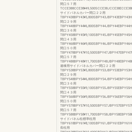
間口５７用
TCCE388CCE38¥49,500SCCE38JCCE38ECCE38
サイドパネルカバー間口２２用
TBPY438BPY43¥5,800SBPY43JBPY43EBPY43HB
間口２９用
TBPY448BPY44¥6,800SBPY44JBPY44EBPY44HB
間口３６用
TBPY458BPY45¥9,100SBPY45JBPY45EBPY45HB
間口４３用
TBPY468BPY46¥9,800SBPY46JBPY46EBPY46H
間口５０用
TBPY478BPY47¥10,500SBPY47JBPY47EBPY47
間口５７用
TBPY488BPY48¥11,700SBPY48JBPY48EBPY48
連棟用サイドパネルカバー間口２２用
TBPY538BPY53¥5,800SBPY53JBPY53EBPY53HB
間口２９用
TBPY548BPY54¥6,800SBPY54JBPY54EBPY54HB
間口３６用
TBPY558BPY55¥9,100SBPY55JBPY55EBPY55HB
間口４３用
TBPY568BPY56¥9,800SBPY56JBPY56EBPY56H
間口５０用
TBPY578BPY57¥10,500SBPY57JBPY57EBPY57
間口５７用
TBPY588BPY58¥11,700SBPY58JBPY58EBPY58
サイドパネル柱標準柱用
TBPY618BPY61¥8,100SBPY61JBPY61EBPY61H
長柱用