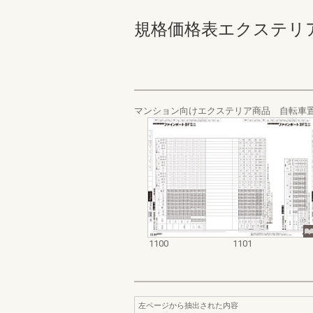
規格価格表エクステリア編_20
マンション向けエクステリア商品 自転車置
1100
1101
左ページから抽出された内容