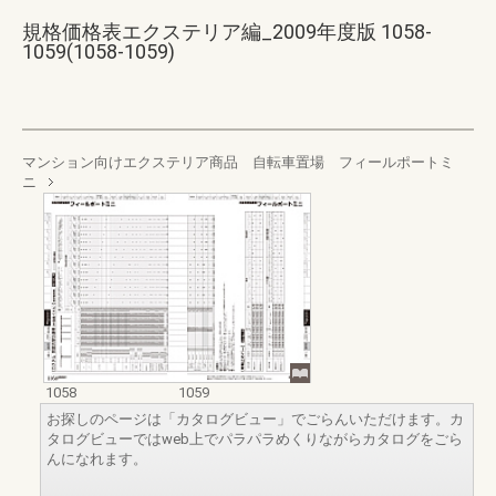
規格価格表エクステリア編_2009年度版 1058-
1059(1058-1059)
マンション向けエクステリア商品 自転車置場 フィールポートミ
ニ
1058
1059
お探しのページは「カタログビュー」でごらんいただけます。カ
タログビューではweb上でパラパラめくりながらカタログをごら
んになれます。