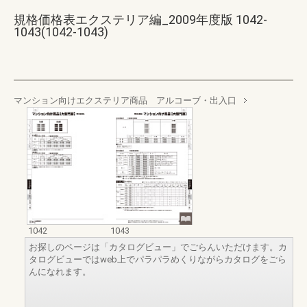
規格価格表エクステリア編_2009年度版 1042-
1043(1042-1043)
マンション向けエクステリア商品 アルコーブ・出入口
1042
1043
お探しのページは「カタログビュー」でごらんいただけます。カ
タログビューではweb上でパラパラめくりながらカタログをごら
んになれます。