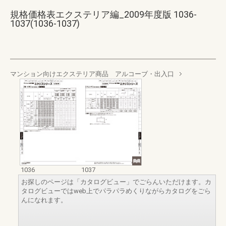
規格価格表エクステリア編_2009年度版 1036-
1037(1036-1037)
マンション向けエクステリア商品 アルコーブ・出入口
1036
1037
お探しのページは「カタログビュー」でごらんいただけます。カ
タログビューではweb上でパラパラめくりながらカタログをごら
んになれます。