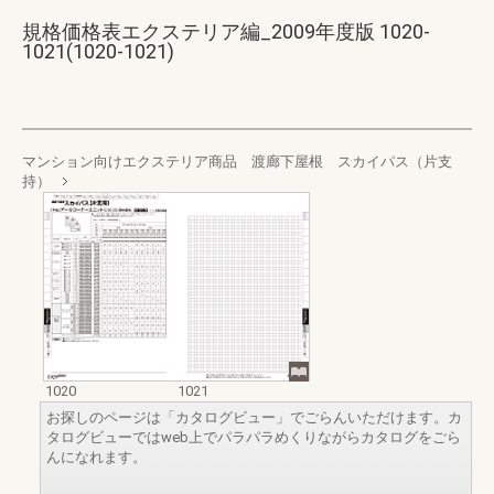
規格価格表エクステリア編_2009年度版 1020-
1021(1020-1021)
マンション向けエクステリア商品 渡廊下屋根 スカイパス（片支
持）
1020
1021
お探しのページは「カタログビュー」でごらんいただけます。カ
タログビューではweb上でパラパラめくりながらカタログをごら
んになれます。