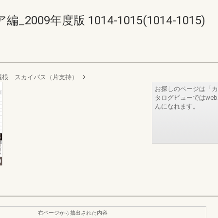
09年度版 1014-1015(1014-1015)
屋根 スカイパス（片支持）
お探しのページは「カ
タログビューではwe
んになれます。
右ページから抽出された内容