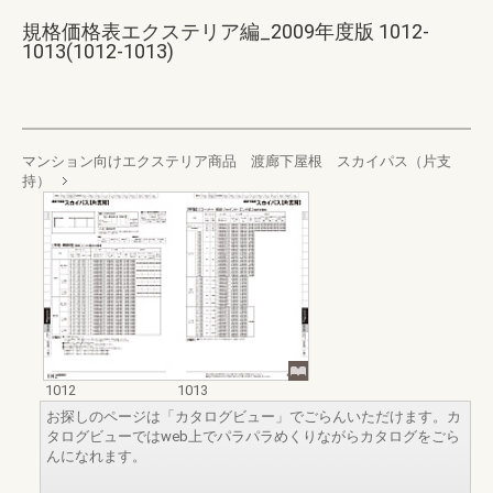
規格価格表エクステリア編_2009年度版 1012-
1013(1012-1013)
マンション向けエクステリア商品 渡廊下屋根 スカイパス（片支
持）
1012
1013
お探しのページは「カタログビュー」でごらんいただけます。カ
タログビューではweb上でパラパラめくりながらカタログをごら
んになれます。