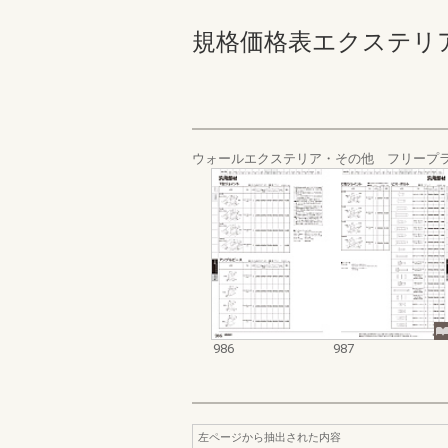
規格価格表エクステリア編_20
ウォールエクステリア・その他 フリープ
986
987
左ページから抽出された内容