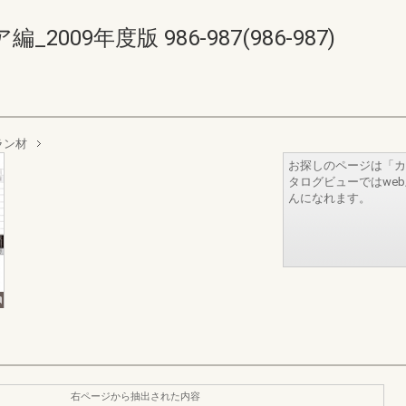
09年度版 986-987(986-987)
ラン材
お探しのページは「カ
タログビューではwe
んになれます。
右ページから抽出された内容