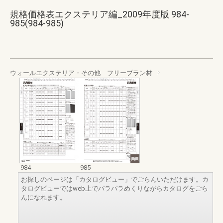
規格価格表エクステリア編_2009年度版 984-
985(984-985)
ウォールエクステリア・その他 フリープラン材
984
985
お探しのページは「カタログビュー」でごらんいただけます。カ
タログビューではweb上でパラパラめくりながらカタログをごら
んになれます。