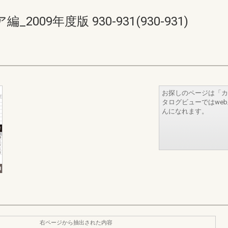
09年度版 930-931(930-931)
お探しのページは「カ
タログビューではwe
んになれます。
右ページから抽出された内容