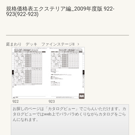
規格価格表エクステリア編_2009年度版 922-
923(922-923)
庭まわり デッキ ファインステージⅡ
922
923
お探しのページは「カタログビュー」でごらんいただけます。カ
タログビューではweb上でパラパラめくりながらカタログをごら
んになれます。