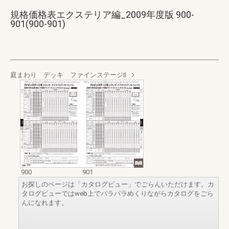
規格価格表エクステリア編_2009年度版 900-
901(900-901)
庭まわり デッキ ファインステージⅡ
900
901
お探しのページは「カタログビュー」でごらんいただけます。カ
タログビューではweb上でパラパラめくりながらカタログをごら
んになれます。