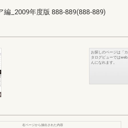
09年度版 888-889(888-889)
お探しのページは「カ
タログビューではwe
んになれます。
右ページから抽出された内容