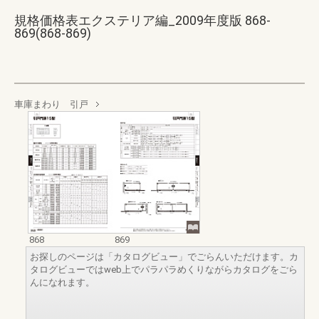
規格価格表エクステリア編_2009年度版 868-
869(868-869)
車庫まわり 引戸
868
869
お探しのページは「カタログビュー」でごらんいただけます。カ
タログビューではweb上でパラパラめくりながらカタログをごら
んになれます。