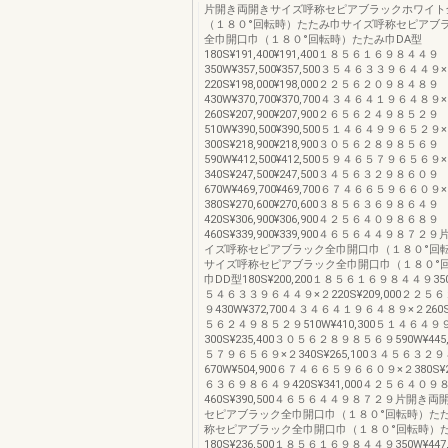
片開き両開きサイズ呼称セピアブラックホワイト
（１８０°回転時）たたみ巾サイズ呼称セピアブ
全巾開口巾（１８０°回転時）たたみ巾DA型
180S¥191,400¥191,400１８５６１６９８４４９
350W¥357,500¥357,500３５４６３３９６４４９
220S¥198,000¥198,000２２５６２０９８４８９
430W¥370,700¥370,700４３４６４１９６４８９
260S¥207,900¥207,900２６５６２４９８５２９
510W¥390,500¥390,500５１４６４９９６５２９
300S¥218,900¥218,900３０５６２８９８５６９
590W¥412,500¥412,500５９４６５７９６５６９
340S¥247,500¥247,500３４５６３２９８６０９
670W¥469,700¥469,700６７４６６５９６６０９
380S¥270,600¥270,600３８５６３６９８６４９
420S¥306,900¥306,900４２５６４０９８６８９
460S¥339,900¥339,900４６５６４４９８７
イズ呼称セピアブラック全巾開口巾（１８０°回
サイズ呼称セピアブラック全巾開口巾（１８０°
巾DD型180S¥200,200１８５６１６９８４４９350W
５４６３３９６４４９×２220S¥209,000２２５
９430W¥372,700４３４６４１９６４８９×２260S¥
５６２４９８５２９510W¥410,300５１４６４
300S¥235,400３０５６２８９８５６９590W¥44
５７９６５６９×２340S¥265,100３４５６３２
670W¥504,900６７４６６５９６６０９×２380S¥2
６３６９８６４９420S¥341,000４２５６４０９
460S¥390,500４６５６４４９８７２９片開き
セピアブラック全巾開口巾（１８０°回転時）た
称セピアブラック全巾開口巾（１８０°回転時）た
180S¥236,500１８５６１６９８４４９350W¥44