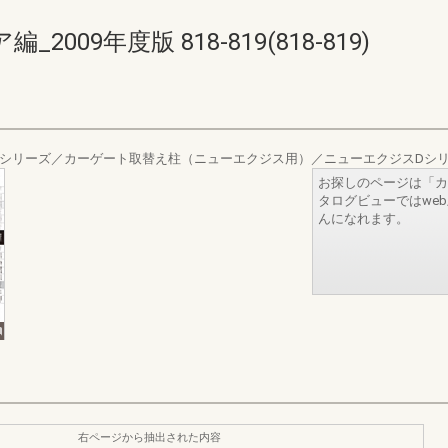
09年度版 818-819(818-819)
Xシリーズ／カーゲート取替え柱（ニューエクジス用）／ニューエクジスDシ
お探しのページは「カ
タログビューではwe
んになれます。
右ページから抽出された内容