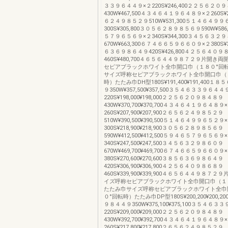
３３９６４４９×２220S¥246,400２２５６２０
430W¥467,500４３４６４１９６４８９×２260S¥2
６２４９８５２９510W¥531,300５１４６４９９
300S¥305,800３０５６２８９８５６９590W¥58
５７９６５６９×２340S¥344,300３４５６３２
670W¥663,300６７４６６５９６６０９×２380S¥3
６３６９８６４９420S¥426,800４２５６４０９
460S¥480,700４６５６４４９８７２９片開き
セピアブラックホワイト全巾開口巾（１８０°回
サイズ呼称セピアブラックホワイト全巾開口巾（
時）たたみ巾DH型180S¥191,400¥191,400１
９350W¥357,500¥357,500３５４６３３９６４４
220S¥198,000¥198,000２２５６２０９８４８９
430W¥370,700¥370,700４３４６４１９６４８９
260S¥207,900¥207,900２６５６２４９８５２９
510W¥390,500¥390,500５１４６４９９６５２９
300S¥218,900¥218,900３０５６２８９８５６９
590W¥412,500¥412,500５９４６５７９６５６９
340S¥247,500¥247,500３４５６３２９８６０９
670W¥469,700¥469,700６７４６６５９６６０９
380S¥270,600¥270,600３８５６３６９８６４９
420S¥306,900¥306,900４２５６４０９８６８９
460S¥339,900¥339,900４６５６４４９８７
イズ呼称セピアブラックホワイト全巾開口巾（１
たたみ巾サイズ呼称セピアブラックホワイト全巾
０°回転時）たたみ巾DP型180S¥200,200¥200,
９８４４９350W¥375,100¥375,100３５４６３
220S¥209,000¥209,000２２５６２０９８４８９
430W¥392,700¥392,700４３４６４１９６４８９
260S¥217,800¥217,800２６５６２４９８５２９