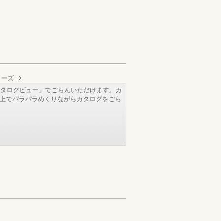
リーズ
タログビュー」でごらんいただけます。カ
b上でパラパラめくりながらカタログをごら