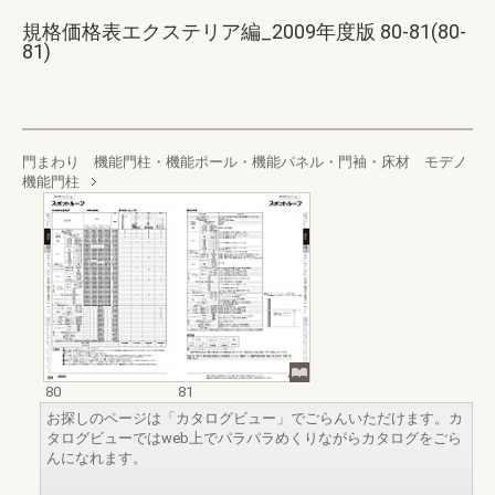
規格価格表エクステリア編_2009年度版 80-81(80-
81)
門まわり 機能門柱・機能ポール・機能パネル・門袖・床材 モデノ
機能門柱
80
81
お探しのページは「カタログビュー」でごらんいただけます。カ
タログビューではweb上でパラパラめくりながらカタログをごら
んになれます。