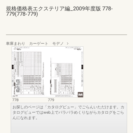
規格価格表エクステリア編_2009年度版 778-
779(778-779)
車庫まわり カーゲート モデノ
778
779
お探しのページは「カタログビュー」でごらんいただけます。カ
タログビューではweb上でパラパラめくりながらカタログをごら
んになれます。