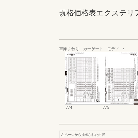
規格価格表エクステリア編_20
車庫まわり カーゲート モデノ
774
775
左ページから抽出された内容