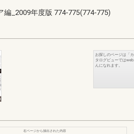
09年度版 774-775(774-775)
お探しのページは「カ
タログビューではwe
んになれます。
右ページから抽出された内容