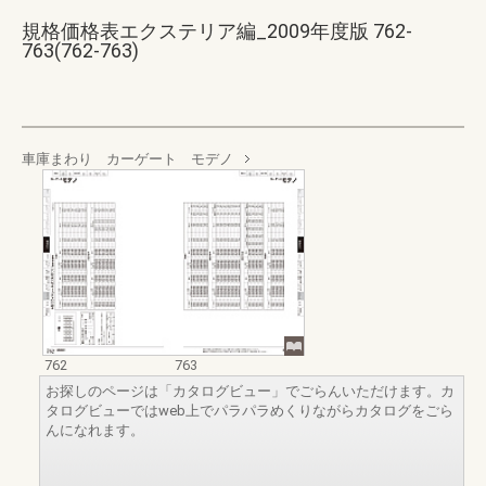
規格価格表エクステリア編_2009年度版 762-
763(762-763)
車庫まわり カーゲート モデノ
762
763
お探しのページは「カタログビュー」でごらんいただけます。カ
タログビューではweb上でパラパラめくりながらカタログをごら
んになれます。