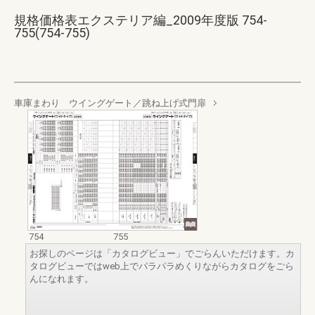
規格価格表エクステリア編_2009年度版 754-
755(754-755)
車庫まわり ウイングゲート／跳ね上げ式門扉
754
755
お探しのページは「カタログビュー」でごらんいただけます。カ
タログビューではweb上でパラパラめくりながらカタログをごら
んになれます。