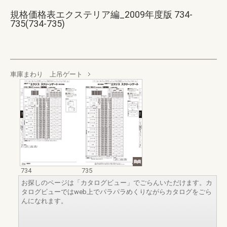
規格価格表エクステリア編_2009年度版 734-
735(734-735)
車庫まわり 上吊ゲート
734
735
お探しのページは「カタログビュー」でごらんいただけます。カ
タログビューではweb上でパラパラめくりながらカタログをごら
んになれます。