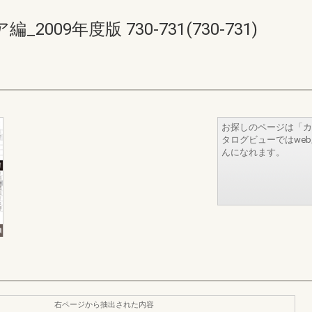
09年度版 730-731(730-731)
お探しのページは「カ
タログビューではwe
んになれます。
右ページから抽出された内容