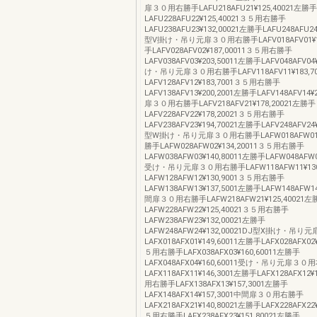
扉３０用右勝手LAFU218AFU21¥125,40021左勝手
LAFU228AFU22¥125,40021３５用右勝手
LAFU238AFU23¥132,00021左勝手LAFU248AFU24
型V掛け・吊り元扉３０用右勝手LAFV018AFV01¥18
手LAFV028AFV02¥187,00011３５用右勝手
LAFV038AFV03¥203,50011左勝手LAFV048AFV04¥
け・吊り元扉３０用右勝手LAFV118AFV11¥183,7
LAFV128AFV12¥183,7001３５用右勝手
LAFV138AFV13¥200,2001左勝手LAFV148AFV14¥
扉３０用右勝手LAFV218AFV21¥178,20021左勝手
LAFV228AFV22¥178,20021３５用右勝手
LAFV238AFV23¥194,70021左勝手LAFV248AFV24¥
型W掛け・吊り元扉３０用右勝手LAFW018AFW01¥1
勝手LAFW028AFW02¥134,20011３５用右勝手
LAFW038AFW03¥140,80011左勝手LAFW048AFW04
受け・吊り元扉３０用右勝手LAFW118AFW11¥130
LAFW128AFW12¥130,9001３５用右勝手
LAFW138AFW13¥137,5001左勝手LAFW148AFW14
間扉３０用右勝手LAFW218AFW21¥125,40021左
LAFW228AFW22¥125,40021３５用右勝手
LAFW238AFW23¥132,00021左勝手
LAFW248AFW24¥132,00021DJ型X掛け・吊
LAFX018AFX01¥149,60011左勝手LAFX028AFX02¥
５用右勝手LAFX038AFX03¥160,60011左勝手
LAFX048AFX04¥160,60011受け・吊り元扉３０
LAFX118AFX11¥146,3001左勝手LAFX128AFX12¥
用右勝手LAFX138AFX13¥157,3001左勝手
LAFX148AFX14¥157,3001中間扉３０用右勝手
LAFX218AFX21¥140,80021左勝手LAFX228AFX22¥
５用右勝手LAFX238AFX23¥151,80021左勝手