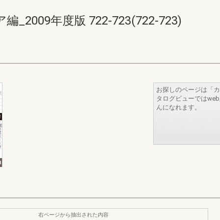
09年度版 722-723(722-723)
お探しのページは「カ
タログビューではwe
んになれます。
右ページから抽出された内容