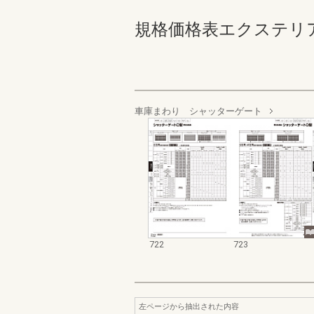
規格価格表エクステリア編_20
車庫まわり シャッターゲート
722
723
左ページから抽出された内容