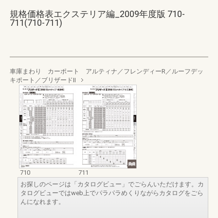
規格価格表エクステリア編_2009年度版 710-
711(710-711)
車庫まわり カーポート アルティナ／フレンディーR／ルーフデッ
キポート／ブリザードⅡ
710
711
お探しのページは「カタログビュー」でごらんいただけます。カ
タログビューではweb上でパラパラめくりながらカタログをごら
んになれます。