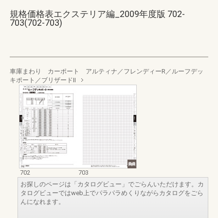
規格価格表エクステリア編_2009年度版 702-
703(702-703)
車庫まわり カーポート アルティナ／フレンディーR／ルーフデッ
キポート／ブリザードⅡ
702
703
お探しのページは「カタログビュー」でごらんいただけます。カ
タログビューではweb上でパラパラめくりながらカタログをごら
んになれます。