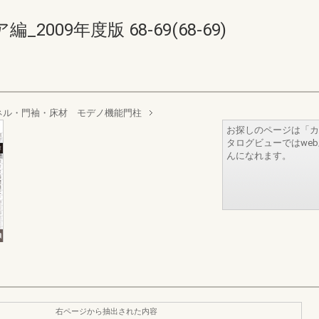
009年度版 68-69(68-69)
ネル・門袖・床材 モデノ機能門柱
お探しのページは「カ
タログビューではwe
んになれます。
右ページから抽出された内容