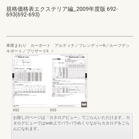
規格価格表エクステリア編_2009年度版 692-
693(692-693)
車庫まわり カーポート アルティナ／フレンディーR／ルーフデッ
キポート／ブリザードⅡ
692
693
お探しのページは「カタログビュー」でごらんいただけます。カ
タログビューではweb上でパラパラめくりながらカタログをごら
んになれます。