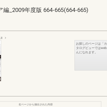
09年度版 664-665(664-665)
Ⅱ
お探しのページは「カ
タログビューではwe
んになれます。
右ページから抽出された内容