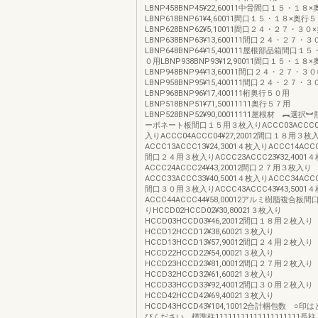
LBNP458BNP45¥22,60011中骨間口１５・１８
LBNP618BNP61¥4,60011間口１５・１８×奥行
LBNP628BNP62¥5,10011間口２４・２７・３
LBNP638BNP63¥13,600111間口２４・２７・
LBNP648BNP64¥15,400111屋根部品箱間口１
０用LBNP938BNP93¥12,90011間口１５・１８
LBNP948BNP94¥13,60011間口２４・２７・
LBNP958BNP95¥15,400111間口２４・２７・
LBNP968BNP96¥17,400111桁奥行５０用
LBNP518BNP51¥71,50011111奥行５７用
LBNP528BNP52¥90,00011111屋根材 ︻選
ーボネート板間口１５用３枚入りACCC03ACCC03¥
入りACCC04ACCC04¥27,20012間口１８用３枚
ACCC13ACCC13¥24,3001４枚入りACCC14ACCC1
間口２４用３枚入りACCC23ACCC23¥32,4001
ACCC24ACCC24¥43,20012間口２７用３枚入り
ACCC33ACCC33¥40,5001４枚入りACCC34ACCC3
間口３０用３枚入りACCC43ACCC43¥43,5001
ACCC44ACCC44¥58,00012アルミ樹脂複合
りHCCD02HCCD02¥30,80021３枚入り
HCCD03HCCD03¥46,20012間口１８用２枚入り
HCCD12HCCD12¥38,60021３枚入り
HCCD13HCCD13¥57,90012間口２４用２枚入り
HCCD22HCCD22¥54,00021３枚入り
HCCD23HCCD23¥81,00012間口２７用２枚入り
HCCD32HCCD32¥61,60021３枚入り
HCCD33HCCD33¥92,40012間口３０用２枚入り
HCCD42HCCD42¥69,40021３枚入り
HCCD43HCCD43¥104,10012合計梱包数 ○
びください。標準柱11111111111111111111長柱