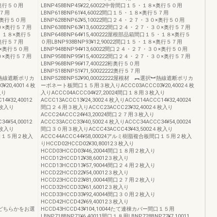
×奥行５０用
LBNP458BNP45¥22,60022中骨間口１５・１８×奥行５０用
５７用
LBNP618BNP61¥4,60022間口１５・１８×奥行５７用
０×奥行５０用
LBNP628BNP62¥5,10022間口２４・２７・３０×奥行５０用
３０×奥行５７用
LBNP638BNP63¥13,600222間口２４・２７・３０×奥行５７用
５・１８×奥行５
LBNP648BNP64¥15,400222屋根部品箱間口１５・１８×奥行５
×奥行５７用
０用LBNP938BNP93¥12,90022間口１５・１８×奥行５７用
３０×奥行５０用
LBNP948BNP94¥13,60022間口２４・２７・３０×奥行５０用
３０×奥行５７用
LBNP958BNP95¥15,400222間口２４・２７・３０×奥行５７用
LBNP968BNP96¥17,400222桁奥行５０用
LBNP518BNP51¥71,50022222奥行５７用
択︼熱線遮断ポリカ
LBNP528BNP52¥90,00022222屋根材 ︻選択︼熱線遮断ポリカ
20,4001４枚
ーボネート板間口１５用３枚入りACCC03ACCC03¥20,4002４枚
入り
入りACCC04ACCC04¥27,20024間口１８用３枚入り
4¥32,40012
ACCC13ACCC13¥24,3002４枚入りACCC14ACCC14¥32,40024
４枚入り
間口２４用３枚入りACCC23ACCC23¥32,4002４枚入り
ACCC24ACCC24¥43,20024間口２７用３枚入り
4¥54,00012
ACCC33ACCC33¥40,5002４枚入りACCC34ACCC34¥54,00024
４枚入り
間口３０用３枚入りACCC43ACCC43¥43,5002４枚入り
板間口１５用２枚入
ACCC44ACCC44¥58,00024アルミ樹脂複合板間口１５用２枚入
りHCCD02HCCD02¥30,80012３枚入り
HCCD03HCCD03¥46,20044間口１８用２枚入り
HCCD12HCCD12¥38,60012３枚入り
HCCD13HCCD13¥57,90044間口２４用２枚入り
HCCD22HCCD22¥54,00012３枚入り
HCCD23HCCD23¥81,00044間口２７用２枚入り
HCCD32HCCD32¥61,60012３枚入り
HCCD33HCCD33¥92,40044間口３０用２枚入り
HCCD42HCCD42¥69,40012３枚入り
印はどちらかをお選
HCCD43HCCD43¥104,10044たて連棟カバー間口１５用
LBNP718BNP71¥6,40011間口１８用LBNP728BNP72¥7,10011